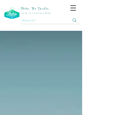
Thiha, The Traveller
Travel & Lifestyle Blog