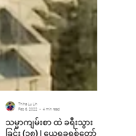
Thiha Lu Lin
Feb 6, 2022
4 min read
သမ္မာကျမ်းစာ ထဲ ခရီးသွား