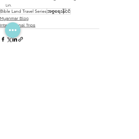
Lin.
Bible Land Travel Series
အစ္စရေးနိုင်ငံ
Myanmar Blog
International Trips
See All
Related Posts