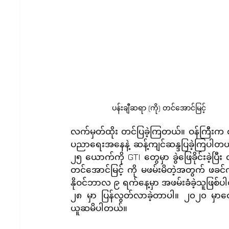
ပန်းချီဆရာ (ကို) တင်အောင်မြင့် 
လက်မှတ်ထိုး တင်ပြခဲ့ကြတယ်။ ဝန်ကြီးက စာ
ပညာရေးအနေနဲ့ ဆန့်ကျင်ဆန္ဒပြခဲ့ကြပါတယ်။ 
၂၅ ယောက်ကို GTI တွေမှာ ခွဲဖြေခိုင်းခဲ့ပြ
တင်အောင်မြင့် ကို မဖမ်းမိတဲ့အတွက် ဖခင်ကို
နိုဝင်ဘာလ ၉ ရက်နေ့မှာ အဖမ်းခံခဲ့သူဖြစ်ပါတ
၂၈ မှာ ပြန်လွတ်လာခဲ့တာပါ။ ၂၀၂၀ မှာတော့
ယူဆမိပါတယ်။