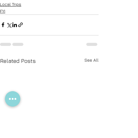
Local Trips
FYI
See All
Related Posts