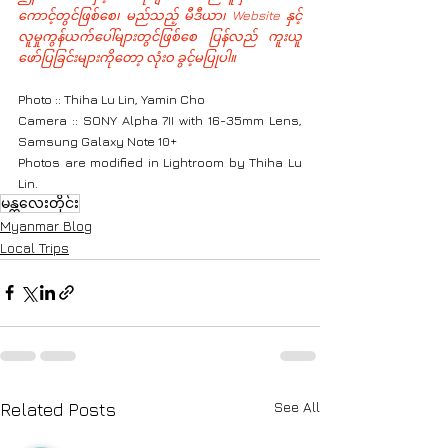
ကောင့်တွင်ဖြစ်စေ၊ မည်သည့် မီဒီယာ၊ Website နှင့် 
လူမှုကွန်ယက်ပေါ်များတွင်ဖြစ်စေ ပြန်လည် ကူးယူ
ဖော်ပြခြင်းများကိုတော့ လုံးဝ ခွင့်မပြုပါ။
Photo :: Thiha Lu Lin, Yamin Cho
Camera :: SONY Alpha 7II with 16-35mm Lens, 
Samsung Galaxy Note 10+
Photos are modified in Lightroom by Thiha Lu 
Lin.
မန္တလေးတိုင်း
Myanmar Blog
Local Trips
See All
Related Posts