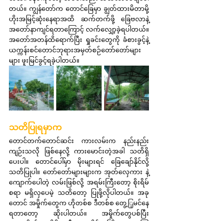
တယ်။ ကျွန်တော်က တောင်ခြေမှာ ချွတ်ထားမိတာမို့ 
ဟိုးအမြင့်ဆုံးနေရာအထိ ဆက်တက်ဖို့ ခြေဗလာနဲ့ 
အတော်နာကျင်ရတာကြောင့် လက်လျှော့ခဲ့ရပါတယ်။ 
အတော်အတန်ထိရောက်ပြီး ရှုခင်းတွေကို ခံစားခွင့်နဲ့ 
ယက္ကန်းစင်တောင်ဘုရားအမှတ်စဉ်တော်တော်များ
များ ဖူးမြင်ခွင့်ရခဲ့ပါတယ်။
သတိပြုရမှာက
တောင်တက်တောင်ဆင်း ကားလမ်းက နည်းနည်း
ကျဉ်းသလို ဖြစ်နေလို့ ကားမောင်းတဲ့အခါ သတိရှိ
ပေးပါ။ တောင်ပေါ်မှာ မိုးများရင် ခြေချော်နိုင်လို့ 
သတိပြုပါ။ တော်တော်များများက အုတ်လှေကား နဲ့ 
ကျောက်ပေါတဲ့ လမ်းဖြစ်လို့ အရမ်းကြီးတော့ စိုးရိမ်
စရာ မရှိလှပေမဲ့ သတိတော့ ပြုဖို့လိုပါတယ်။ အခု
တောင် အမှိုက်တွေက ဟိုတစ်စ ဒီတစ်စ တွေ့ြုမင်နေ
ရတာတော့ ဆိုးပါတယ်။ အမှိုက်တွေပစ်ပြီး 