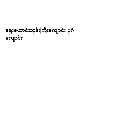
ရှေးဟောင်းဘုန်းကြီးကျောင်း ပုဂံ
ကျောင်း