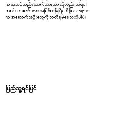
က အသစ်တည်ဆောက်ထားတာ လို့လည်း သိရပါ
တယ်။ အတော်လေး အမြင်ဆန်းပြီး အိန္ဒိယ Jaipur 
က အဆောက်အဦးတွေကို သတိရမိစေသလိုပါပဲ။
ပြည်သူ့ရင်ပြင်