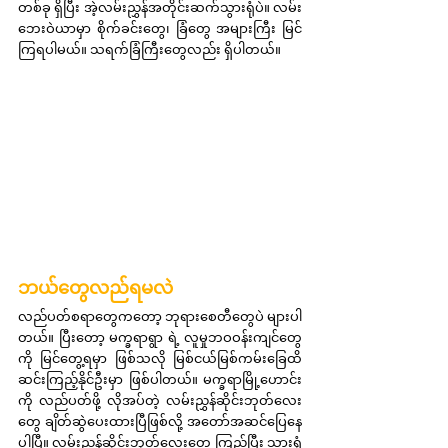
တစ်ခု ရှိပြီး အဲ့လမ်းညွှန်အတိုင်းဆက်သွားရုံပဲ။ လမ်း
ဘေးဝဲယာမှာ စိုက်ခင်းတွေ၊ ခြံတွေ အများကြီး မြင်
ကြရပါမယ်။ သရက်ခြံကြီးတွေလည်း ရှိပါတယ်။
ဘယ်တွေလည်ရမလဲ
လည်ပတ်စရာတွေကတော့ ဘုရားစေတီတွေပဲ များပါ
တယ်။ ပြီးတော့ မက္ခရာရွာ ရဲ့ လူမှုဘဝဝန်းကျင်တွေ
ကို မြင်တွေ့ရမှာ ဖြစ်သလို မြစ်ငယ်မြစ်ကမ်းခြေထိ 
ဆင်းကြည့်နိုင်ဦးမှာ ဖြစ်ပါတယ်။ မက္ခရာမြို့ဟောင်း
ကို လည်ပတ်ဖို့ လိုအပ်တဲ့ လမ်းညွှန်ဆိုင်းဘုတ်လေး
တွေ ချိတ်ဆွဲပေးထားပြီဖြစ်လို့ အတော်အဆင်ပြေနေ
ပါပြီ။ လမ်းညွှန်ဆိုင်းဘုတ်လေးတွေ ကြည့်ပြီး သွားရုံ