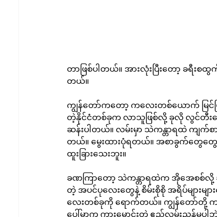
တာဖြစ်ပါတယ်။ အားလုံးပြီးတော့ ခရီးစထွက်
တယ်။
ကျွန်တော်ကတော့ ကလေးတစ်ယောက် မြင်မြင
တဲ့နိုင်ငံတစ်ခုက လာသူဖြစ်လို့ ခုလို လွင်တ
ဆန်းပါတယ်။ လမ်းမှာ သဲကန္တာရထဲ ကျက်စားလေ
တယ်။ မွေးထားပုံရတယ်။ အစာခွက်တွေတွေ့
ထူးခြားသေးဘူး။
ခဏကြာတော့ သဲကန္တာရထဲက အိုအေစစ်လို့ ဆို
တဲ့ အပင်ပုလေးတွေနဲ့ စိမ်းစိုစို အရိပ်များမျ
လေးတစ်ခုကို ရောက်တယ်။ ကျွန်တော်တို့ 
ပေါ်မှာက ကားမောင်းတဲ့ ဧည့်လမ်းညွှန်မပါဘဲ