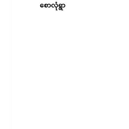
စောလုံရွာ