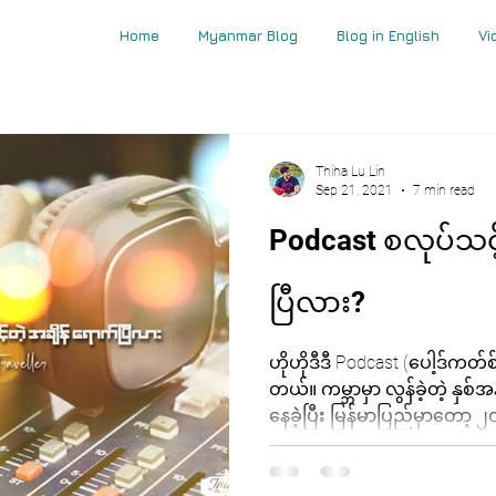
Home
Myanmar Blog
Blog in English
Vi
Thiha Lu Lin
Sep 21, 2021
7 min read
Podcast စလုပ်သင့
ပြီလား?
ဟိုဟိုဒီဒီ Podcast (ပေါ့ဒ်ကတ
တယ်။ ကမ္ဘာမှာ လွန်ခဲ့တဲ့ 
နေခဲ့ပြီး မြန်မာပြည်မှာတော့ ၂၀