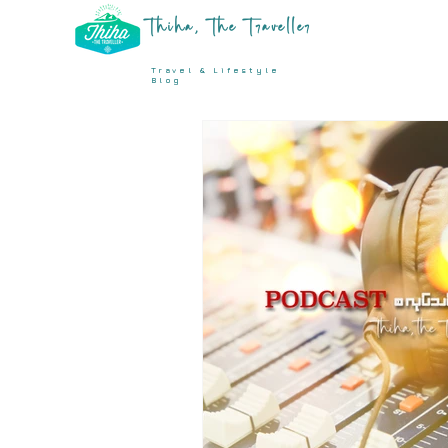
Thiha, The Traveller
Travel & Lifestyle
Blog