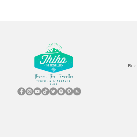
ထက်မြက်တဲ့ ခရီးသွားတစ်
ဖိလစ်ပိ
ယောက်ဆိုတာ...
ပြင်ဆင်
Req
Thiha, The Traveller
Travel & Lifestyle
Blog