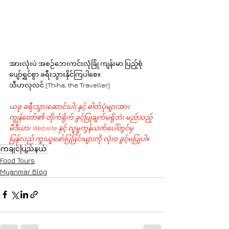
အားလုံးပဲ အစဉ်ဘေးကင်းလုံခြုံ ကျန်းမာ ပြည့်စုံ 
ပျော်ရွှင်စွာ ခရီးသွားနိုင်ကြပါစေ။
သီဟလုလင် (Thiha, the Traveller)
ယခု ခရီးသွားဆောင်းပါး နှင့် ဓါတ်ပုံများအား 
ကျွန်တော်၏ တိုက်ရိုက် ခွင့်ပြုချက်မရှိဘဲ၊ မည်သည့် 
မီဒီယာ၊ Website နှင့် လူမှုကွန်ယက်ပေါ်တွင်မှ 
ပြန်လည် ကူးယူဖော်ပြခြင်းများကို လုံးဝ ခွင့်မပြုပါ။
ကချင်ပြည်နယ်
Food Tours
Myanmar Blog