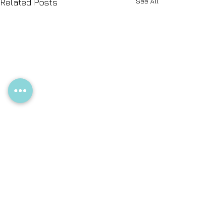
See All
Related Posts
Comments