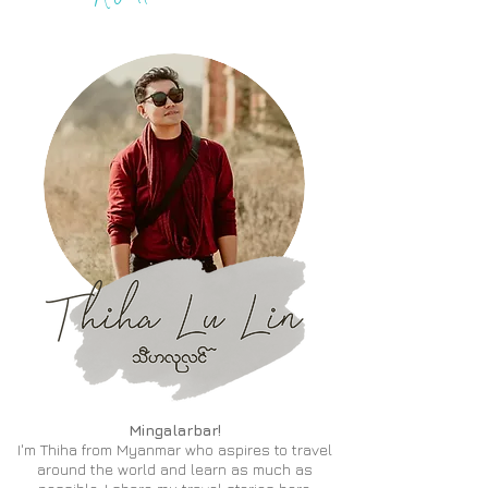
A
Mingalarbar!
I'm Thiha from Myanmar who aspires to travel
around the world and learn as much as