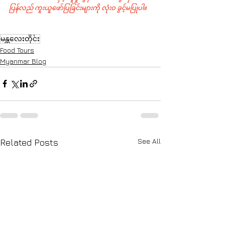
ပြန်လည် ကူးယူဖော်ပြခြင်းများကို လုံးဝ ခွင့်မပြုပါ။
မန္တလေးတိုင်း
Food Tours
Myanmar Blog
See All
Related Posts