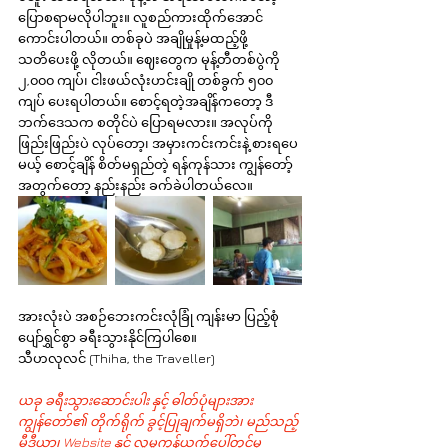
ပြောစရာမလိုပါဘူး။ လူစည်ကားထိုက်အောင် 
ကောင်းပါတယ်။ တစ်ခုပဲ အချိုမှုန့်မထည့်ဖို့ 
သတိပေးဖို့ လိုတယ်။ ဈေးတွေက မုန့်တီတစ်ပွဲကို 
၂,၀၀၀ ကျပ်၊ ငါးဖယ်လုံးဟင်းချို တစ်ခွက် ၅၀၀ 
ကျပ် ပေးရပါတယ်။ စောင့်ရတဲ့အချိန်ကတော့ ဒီ
ဘက်ဒေသက စတိုင်ပဲ ပြောရမလား။ အလုပ်ကို 
ဖြည်းဖြည်းပဲ လုပ်တော့၊ အမှားကင်းကင်းနဲ့ စားရပေ
မယ့် စောင့်ချိန် စိတ်မရှည်တဲ့ ရန်ကုန်သား ကျွန်တော့်
အတွက်တော့ နည်းနည်း ခက်ခဲပါတယ်လေ။
အားလုံးပဲ အစဉ်ဘေးကင်းလုံခြုံ ကျန်းမာ ပြည့်စုံ 
ပျော်ရွှင်စွာ ခရီးသွားနိုင်ကြပါစေ။
သီဟလုလင် (Thiha, the Traveller)
ယခု ခရီးသွားဆောင်းပါး နှင့် ဓါတ်ပုံများအား 
ကျွန်တော်၏ တိုက်ရိုက် ခွင့်ပြုချက်မရှိဘဲ၊ မည်သည့် 
မီဒီယာ၊ Website နှင့် လူမှုကွန်ယက်ပေါ်တွင်မှ 