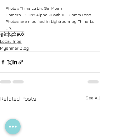
Photo :: Thiha Lu Lin, Sai Moan
Camera :: SONY Alpha 7II with 16 - 35mm Lens
Photos are modified in Lightroom by Thiha Lu 
Lin.
ရှမ်းပြည်နယ်
Local Trips
Myanmar Blog
See All
Related Posts