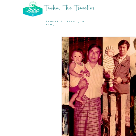
Thiha, The Traveller
Travel & Lifestyle
Blog