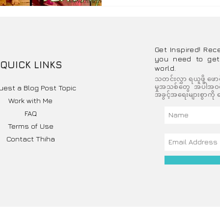
Get Inspired! Rec
you need to get
QUICK LINKS
world.
သတင်းလွှာ ရယူဖို့ ဖော
မှုအသစ်တွေ အပါအဝင် 
uest a Blog Post Topic
အခွင့်အရေးများစွာကို ရ
Work with Me
FAQ
Terms of Use
Contact Thiha
right © 2026 Idea Landmark Myanmar | Thiha, the Traveller - All Right Reser