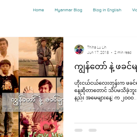
Home
Myanmar Blog
Blog in English
Vi
Thiha Lu Lin
Jun 17, 2018
2 min read
ကျွန်တော် နဲ့ ဖခင်မ
ဟိုးငယ်ငယ်လေးတုန်းက ဖခင်မျာ
နေ့ဆိုတာတောင် သိပ်မသိခဲ့ဘူး
နည်း အမေများနေ့) က ၂၀၀၀...