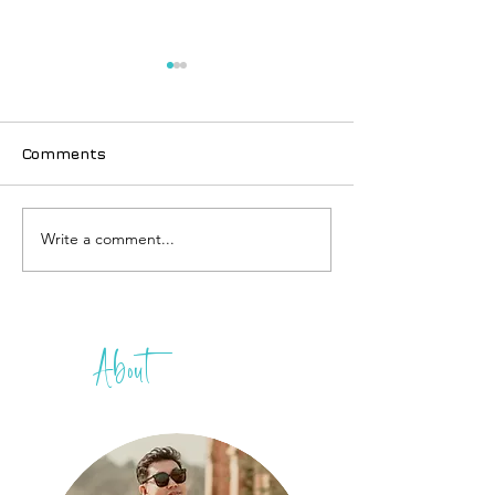
Comments
Write a comment...
ထက်မြက်တဲ့ ခရီးသွားတစ်
ဖိလစ်ပိုင် အလည်
ယောက်ဆိုတာ...
ကြိုပြင်ဆင်
About
THIH
A