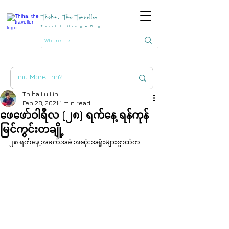
Thiha, The Traveller
Travel & Lifestyle Blog
Thiha Lu Lin
Feb 28, 2021
1 min read
ဖေဖော်ဝါရီလ (၂၈) ရက်နေ့ ရန်ကုန်
မြင်ကွင်းတချို့
၂၈ ရက်နေ့ အခက်အခဲ အဆုံးအရှုံးများစွာထဲက...