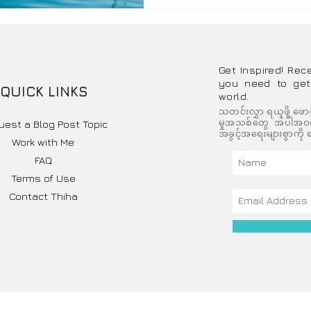
Get Inspired! Rec
you need to get
QUICK LINKS
world.
သတင်းလွှာ ရယူဖို့ ဖော
မှုအသစ်တွေ အပါအဝင် 
uest a Blog Post Topic
အခွင့်အရေးများစွာကို ရ
Work with Me
FAQ
Terms of Use
Contact Thiha
right © 2026 Idea Landmark Myanmar | Thiha, the Traveller - All Right Reser