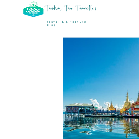
Thiha, The Traveller
Travel & Lifestyle
Blog