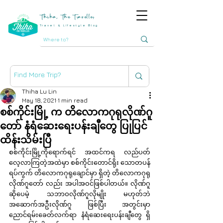
Thiha, The Traveller
Travel & Lifestyle Blog
Thiha Lu Lin
May 18, 2021
1 min read
စစ်ကိုင်းမြို့ က တိလောကဂုရုလိုဏ်ဂူ
တော် နံရံဆေးရေးပန်းချီတွေ ပြုပြင်
ထိန်းသိမ်းပြီ
စစ်ကိုင်းမြို့ကိုရောက်ရင် အထင်ကရ လည်ပတ်
လေ့လာကြတဲ့အထဲမှာ စစ်ကိုင်းတောင်ရိုး သောတပန်
ရပ်ကွက် တိလောကဂုရုချောင်မှာ ရှိတဲ့ တိလောကဂုရု
လိုဏ်ဂူတော် လည်း အပါအဝင်ဖြစ်ပါတယ်။ လိုဏ်ဂူ
ဆိုပေမဲ့ သဘာဝလိုဏ်ဂူလိုမျိုး မဟုတ်ဘဲ 
အဆောက်အဦးလိုဏ်ဂူ ဖြစ်ပြီး အတွင်းမှာ 
ညောင်ရမ်းခေတ်လက်ရာ နံရံဆေးရေးပန်းချီတွေ ရှိ